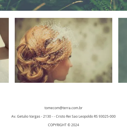
tomecom@terra.com.br
Av. Getulio Vargas - 2130 - - Cristo Rei Sao Leopoldo RS 93025-000
COPYRIGHT © 2024